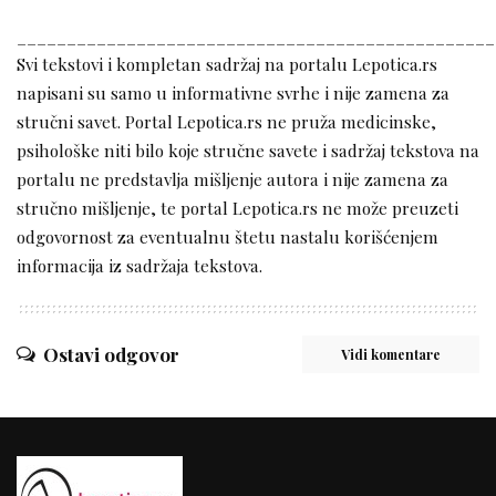
________________________________________________
Svi tekstovi i kompletan sadržaj na portalu Lepotica.rs
napisani su samo u informativne svrhe i nije zamena za
stručni savet. Portal Lepotica.rs ne pruža medicinske,
psihološke niti bilo koje stručne savete i sadržaj tekstova na
portalu ne predstavlja mišljenje autora i nije zamena za
stručno mišljenje, te portal Lepotica.rs ne može preuzeti
odgovornost za eventualnu štetu nastalu korišćenjem
informacija iz sadržaja tekstova.
Ostavi odgovor
Vidi komentare