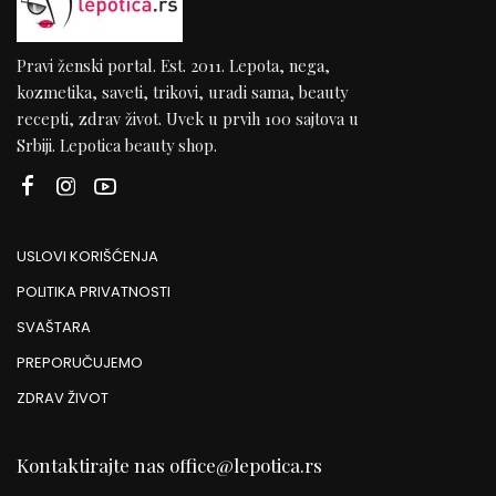
Pravi ženski portal. Est. 2011. Lepota, nega,
kozmetika, saveti, trikovi, uradi sama, beauty
recepti, zdrav život. Uvek u prvih 100 sajtova u
Srbiji. Lepotica beauty shop.
USLOVI KORIŠĆENJA
POLITIKA PRIVATNOSTI
SVAŠTARA
PREPORUČUJEMO
ZDRAV ŽIVOT
Kontaktirajte nas
office@lepotica.rs