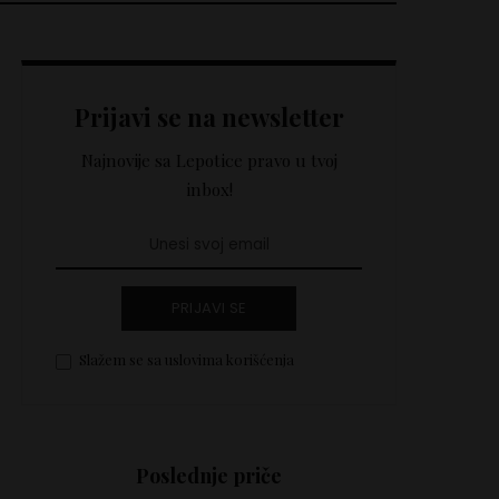
Prijavi se na newsletter
Najnovije sa Lepotice pravo u tvoj
inbox!
PRIJAVI SE
Slažem se sa uslovima korišćenja
Poslednje priče