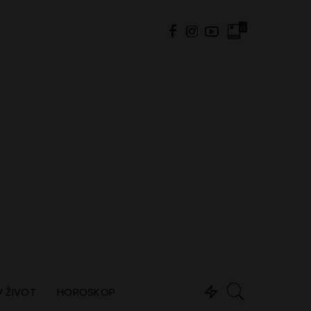
0
 ŽIVOT
HOROSKOP