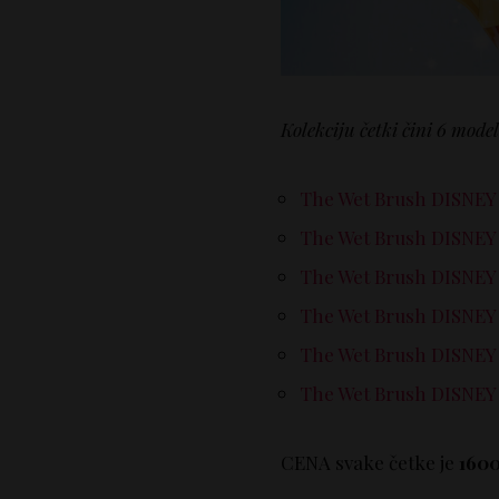
Kolekciju četki čini 6 model
The Wet Brush DISNEY 
The Wet Brush DISNEY
The Wet Brush DISNEY Be
The Wet Brush DISNEY 
The Wet Brush DISNEY S
The Wet Brush DISNEY A
CENA svake četke je
160