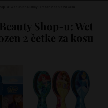
op-u: Wet Brush Disney i Frozen 2 četke za kosu
Beauty Shop-u: Wet
ozen 2 četke za kosu