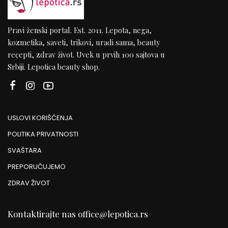
Pravi ženski portal. Est. 2011. Lepota, nega,
kozmetika, saveti, trikovi, uradi sama, beauty
recepti, zdrav život. Uvek u prvih 100 sajtova u
Srbiji. Lepotica beauty shop.
USLOVI KORIŠĆENJA
POLITIKA PRIVATNOSTI
SVAŠTARA
PREPORUČUJEMO
ZDRAV ŽIVOT
Kontaktirajte nas
office@lepotica.rs