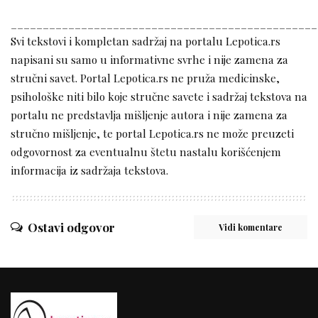
________________________________________________
Svi tekstovi i kompletan sadržaj na portalu Lepotica.rs
napisani su samo u informativne svrhe i nije zamena za
stručni savet. Portal Lepotica.rs ne pruža medicinske,
psihološke niti bilo koje stručne savete i sadržaj tekstova na
portalu ne predstavlja mišljenje autora i nije zamena za
stručno mišljenje, te portal Lepotica.rs ne može preuzeti
odgovornost za eventualnu štetu nastalu korišćenjem
informacija iz sadržaja tekstova.
Ostavi odgovor
Vidi komentare