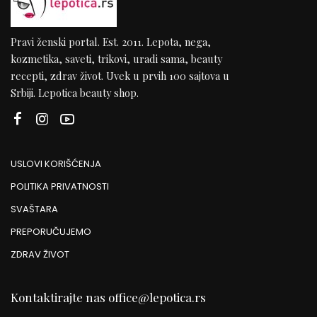
Pravi ženski portal. Est. 2011. Lepota, nega,
kozmetika, saveti, trikovi, uradi sama, beauty
recepti, zdrav život. Uvek u prvih 100 sajtova u
Srbiji. Lepotica beauty shop.
USLOVI KORIŠĆENJA
POLITIKA PRIVATNOSTI
SVAŠTARA
PREPORUČUJEMO
ZDRAV ŽIVOT
Kontaktirajte nas
office@lepotica.rs