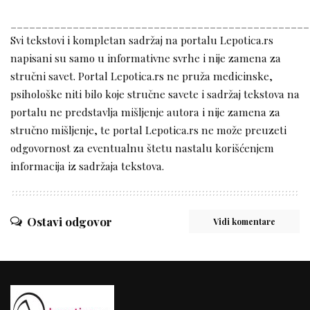
________________________________________________
Svi tekstovi i kompletan sadržaj na portalu Lepotica.rs
napisani su samo u informativne svrhe i nije zamena za
stručni savet. Portal Lepotica.rs ne pruža medicinske,
psihološke niti bilo koje stručne savete i sadržaj tekstova na
portalu ne predstavlja mišljenje autora i nije zamena za
stručno mišljenje, te portal Lepotica.rs ne može preuzeti
odgovornost za eventualnu štetu nastalu korišćenjem
informacija iz sadržaja tekstova.
Ostavi odgovor
Vidi komentare