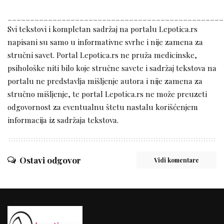
________________________________________________
Svi tekstovi i kompletan sadržaj na portalu Lepotica.rs
napisani su samo u informativne svrhe i nije zamena za
stručni savet. Portal Lepotica.rs ne pruža medicinske,
psihološke niti bilo koje stručne savete i sadržaj tekstova na
portalu ne predstavlja mišljenje autora i nije zamena za
stručno mišljenje, te portal Lepotica.rs ne može preuzeti
odgovornost za eventualnu štetu nastalu korišćenjem
informacija iz sadržaja tekstova.
Ostavi odgovor
Vidi komentare