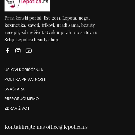
Pravi ženski portal. Est. 2011. Lepota, nega,
kozmetika, saveti, trikovi, uradi sama, beauty
recepti, zdrav život. Uvek u prvih 100 sajtova u
Srbiji. Lepotica beauty shop.
USLOVI KORIŠĆENJA
POLITIKA PRIVATNOSTI
SVAŠTARA
PREPORUČUJEMO
ZDRAV ŽIVOT
Kontaktirajte nas
office@lepotica.rs