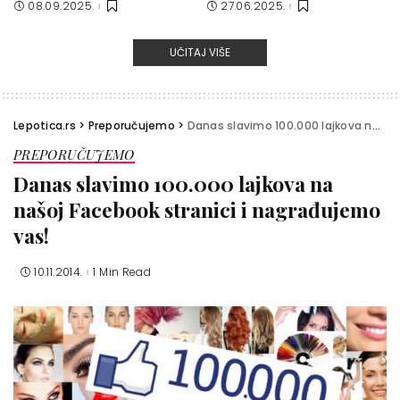
08.09.2025.
27.06.2025.
UČITAJ VIŠE
Lepotica.rs
>
Preporučujemo
>
Danas slavimo 100.000 lajkova na našoj Facebook stranici i nagrađujemo vas!
PREPORUČUJEMO
Danas slavimo 100.000 lajkova na
našoj Facebook stranici i nagrađujemo
vas!
10.11.2014.
1 Min Read