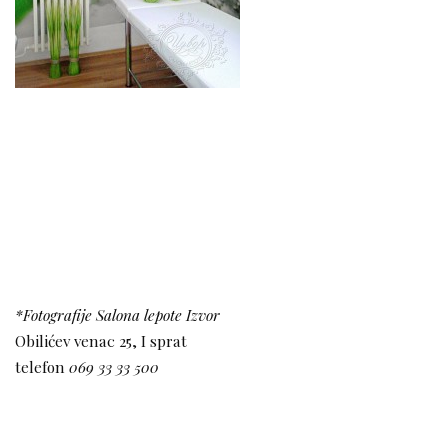
*Fotografije Salona lepote Izvor
Obilićev venac 25, I sprat
telefon
069 33 33 500