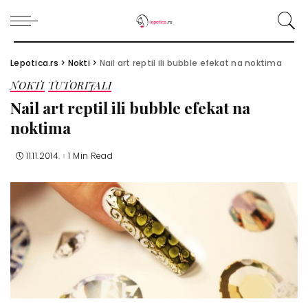
Lepotica.rs
>
Nokti
>
Nail art reptil ili bubble efekat na noktima
NOKTI
TUTORIJALI
Nail art reptil ili bubble efekat na
noktima
11.11.2014.
1 Min Read