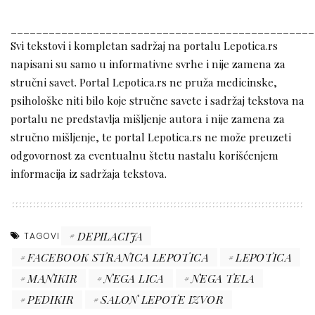
________________________________________________
Svi tekstovi i kompletan sadržaj na portalu Lepotica.rs
napisani su samo u informativne svrhe i nije zamena za
stručni savet. Portal Lepotica.rs ne pruža medicinske,
psihološke niti bilo koje stručne savete i sadržaj tekstova na
portalu ne predstavlja mišljenje autora i nije zamena za
stručno mišljenje, te portal Lepotica.rs ne može preuzeti
odgovornost za eventualnu štetu nastalu korišćenjem
informacija iz sadržaja tekstova.
DEPILACIJA
TAGOVI
FACEBOOK STRANICA LEPOTICA
LEPOTICA
MANIKIR
NEGA LICA
NEGA TELA
PEDIKIR
SALON LEPOTE IZVOR