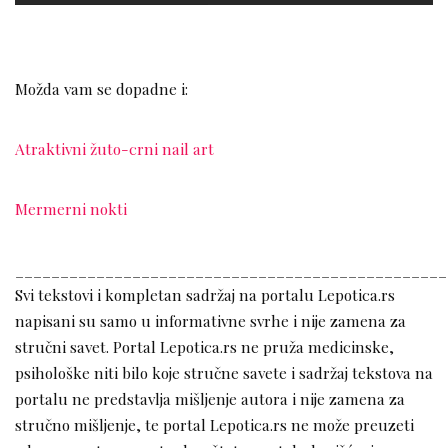
Možda vam se dopadne i:
Atraktivni žuto-crni nail art
Mermerni nokti
________________________________________________
Svi tekstovi i kompletan sadržaj na portalu Lepotica.rs
napisani su samo u informativne svrhe i nije zamena za
stručni savet. Portal Lepotica.rs ne pruža medicinske,
psihološke niti bilo koje stručne savete i sadržaj tekstova na
portalu ne predstavlja mišljenje autora i nije zamena za
stručno mišljenje, te portal Lepotica.rs ne može preuzeti