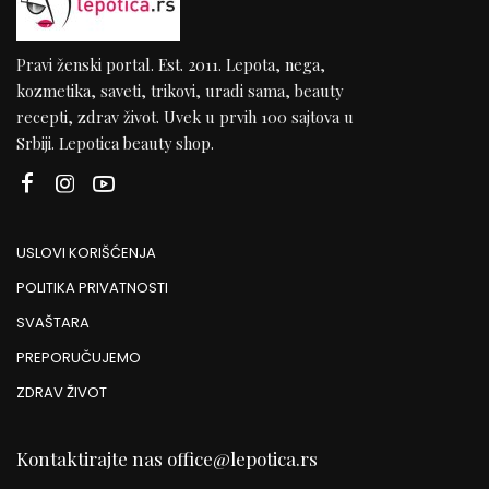
Pravi ženski portal. Est. 2011. Lepota, nega,
kozmetika, saveti, trikovi, uradi sama, beauty
recepti, zdrav život. Uvek u prvih 100 sajtova u
Srbiji. Lepotica beauty shop.
USLOVI KORIŠĆENJA
POLITIKA PRIVATNOSTI
SVAŠTARA
PREPORUČUJEMO
ZDRAV ŽIVOT
Kontaktirajte nas
office@lepotica.rs