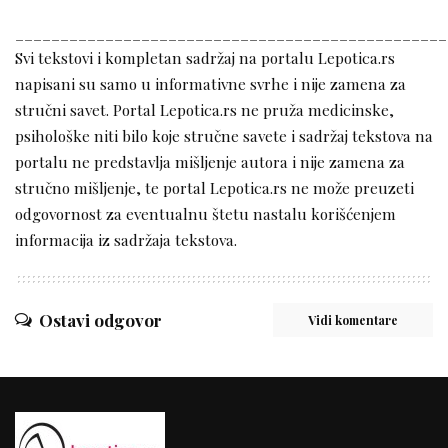
________________________________________________
Svi tekstovi i kompletan sadržaj na portalu Lepotica.rs
napisani su samo u informativne svrhe i nije zamena za
stručni savet. Portal Lepotica.rs ne pruža medicinske,
psihološke niti bilo koje stručne savete i sadržaj tekstova na
portalu ne predstavlja mišljenje autora i nije zamena za
stručno mišljenje, te portal Lepotica.rs ne može preuzeti
odgovornost za eventualnu štetu nastalu korišćenjem
informacija iz sadržaja tekstova.
Ostavi odgovor
Vidi komentare