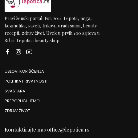
Pravi ženski portal. Est. 2011. Lepota, nega,
kozmetika, saveti, trikovi, uradi sama, beauty
recepti, zdrav život. Uvek u prvih 100 sajtova u
Srbiji. Lepotica beauty shop.
USLOVI KORIŠĆENJA
POLITIKA PRIVATNOSTI
SVAŠTARA
PREPORUČUJEMO
ZDRAV ŽIVOT
Kontaktirajte nas
office@lepotica.rs