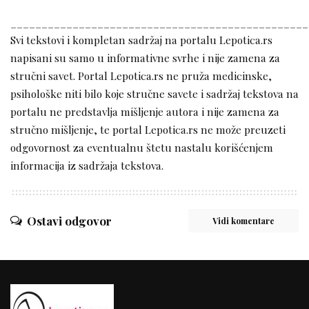
________________________________________________
Svi tekstovi i kompletan sadržaj na portalu Lepotica.rs
napisani su samo u informativne svrhe i nije zamena za
stručni savet. Portal Lepotica.rs ne pruža medicinske,
psihološke niti bilo koje stručne savete i sadržaj tekstova na
portalu ne predstavlja mišljenje autora i nije zamena za
stručno mišljenje, te portal Lepotica.rs ne može preuzeti
odgovornost za eventualnu štetu nastalu korišćenjem
informacija iz sadržaja tekstova.
Ostavi odgovor
Vidi komentare