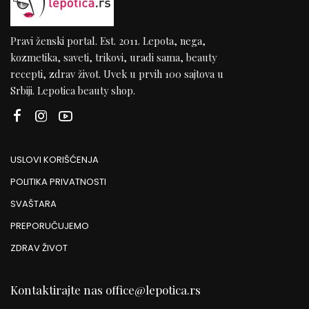
Pravi ženski portal. Est. 2011. Lepota, nega,
kozmetika, saveti, trikovi, uradi sama, beauty
recepti, zdrav život. Uvek u prvih 100 sajtova u
Srbiji. Lepotica beauty shop.
USLOVI KORIŠĆENJA
POLITIKA PRIVATNOSTI
SVAŠTARA
PREPORUČUJEMO
ZDRAV ŽIVOT
Kontaktirajte nas
office@lepotica.rs