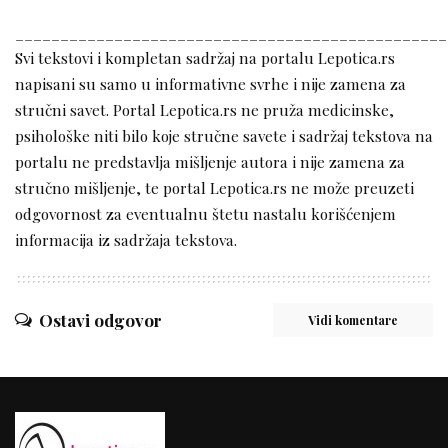
________________________________________________
Svi tekstovi i kompletan sadržaj na portalu Lepotica.rs
napisani su samo u informativne svrhe i nije zamena za
stručni savet. Portal Lepotica.rs ne pruža medicinske,
psihološke niti bilo koje stručne savete i sadržaj tekstova na
portalu ne predstavlja mišljenje autora i nije zamena za
stručno mišljenje, te portal Lepotica.rs ne može preuzeti
odgovornost za eventualnu štetu nastalu korišćenjem
informacija iz sadržaja tekstova.
Ostavi odgovor
Vidi komentare