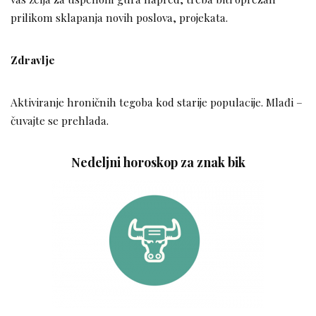
prilikom sklapanja novih poslova, projekata.
Zdravlje
Aktiviranje hroničnih tegoba kod starije populacije. Mlađi –
čuvajte se prehlada.
Nedeljni horoskop za znak bik