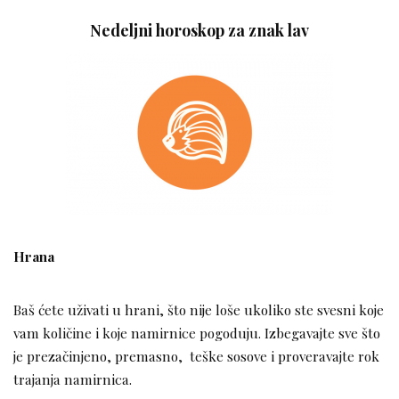
Nedeljni horoskop za znak lav
Hrana
Baš ćete uživati u hrani, što nije loše ukoliko ste svesni koje
vam količine i koje namirnice pogoduju. Izbegavajte sve što
je prezačinjeno, premasno, teške sosove i proveravajte rok
trajanja namirnica.