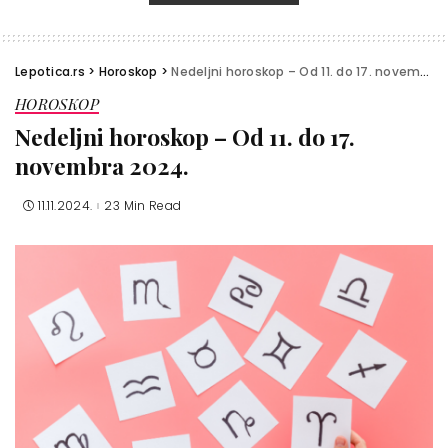
Lepotica.rs
>
Horoskop
>
Nedeljni horoskop – Od 11. do 17. novembra 2024.
HOROSKOP
Nedeljni horoskop – Od 11. do 17.
novembra 2024.
11.11.2024.
23 Min Read