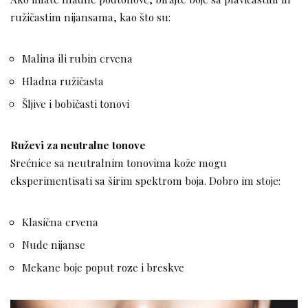
ružičastim nijansama, kao što su:
Malina ili rubin crvena
Hladna ružičasta
Šljive i bobičasti tonovi
Ruževi za neutralne tonove
Srećnice sa neutralnim tonovima kože mogu
eksperimentisati sa širim spektrom boja. Dobro im stoje:
Klasična crvena
Nude nijanse
Mekane boje poput roze i breskve