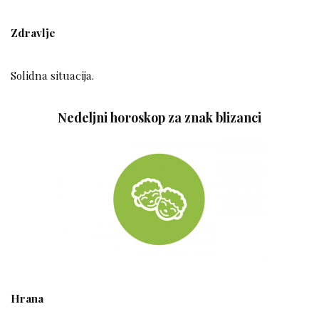
Zdravlje
Solidna situacija.
Nedeljni horoskop za znak blizanci
Hrana