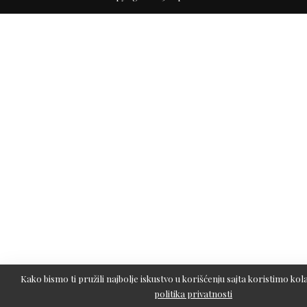
Kako bismo ti pružili najbolje iskustvo u korišćenju sajta koristimo kola
politika privatnosti