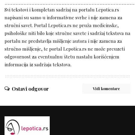
________________________________________________
Svi tekstovi i kompletan sadržaj na portalu Lepotica.rs
napisani su samo u informativne svrhe i nije zamena za
stručni savet. Portal Lepotica.rs ne pruža medicinske,
psihološke niti bilo koje stručne savete i sadržaj tekstova na
portalu ne predstavlja mišljenje autora i nije zamena za
stručno mišljenje, te portal Lepotica.rs ne može preuzeti
odgovornost za eventualnu štetu nastalu korišćenjem
informacija iz sadržaja tekstova.
Ostavi odgovor
Vidi komentare