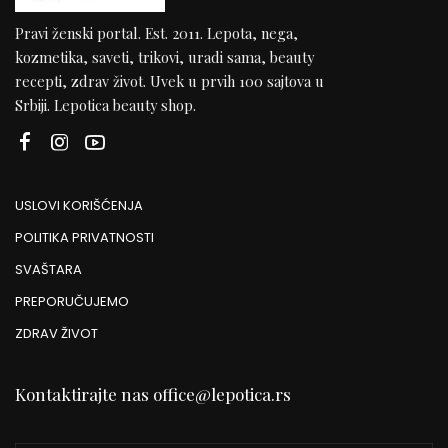
Pravi ženski portal. Est. 2011. Lepota, nega,
kozmetika, saveti, trikovi, uradi sama, beauty
recepti, zdrav život. Uvek u prvih 100 sajtova u
Srbiji. Lepotica beauty shop.
USLOVI KORIŠĆENJA
POLITIKA PRIVATNOSTI
SVAŠTARA
PREPORUČUJEMO
ZDRAV ŽIVOT
Kontaktirajte nas
office@lepotica.rs