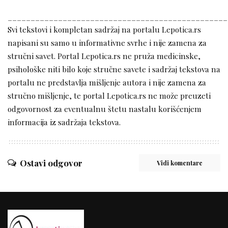
________________________________________________
Svi tekstovi i kompletan sadržaj na portalu Lepotica.rs
napisani su samo u informativne svrhe i nije zamena za
stručni savet. Portal Lepotica.rs ne pruža medicinske,
psihološke niti bilo koje stručne savete i sadržaj tekstova na
portalu ne predstavlja mišljenje autora i nije zamena za
stručno mišljenje, te portal Lepotica.rs ne može preuzeti
odgovornost za eventualnu štetu nastalu korišćenjem
informacija iz sadržaja tekstova.
Ostavi odgovor
Vidi komentare