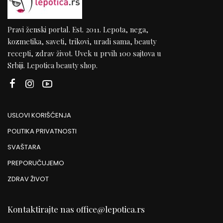
Pravi ženski portal. Est. 2011. Lepota, nega,
kozmetika, saveti, trikovi, uradi sama, beauty
recepti, zdrav život. Uvek u prvih 100 sajtova u
Srbiji. Lepotica beauty shop.
USLOVI KORIŠĆENJA
POLITIKA PRIVATNOSTI
SVAŠTARA
PREPORUČUJEMO
ZDRAV ŽIVOT
Kontaktirajte nas
office@lepotica.rs