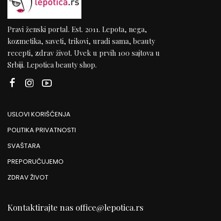
Pravi ženski portal. Est. 2011. Lepota, nega,
kozmetika, saveti, trikovi, uradi sama, beauty
recepti, zdrav život. Uvek u prvih 100 sajtova u
Srbiji. Lepotica beauty shop.
USLOVI KORIŠĆENJA
POLITIKA PRIVATNOSTI
SVAŠTARA
PREPORUČUJEMO
ZDRAV ŽIVOT
Kontaktirajte nas
office@lepotica.rs