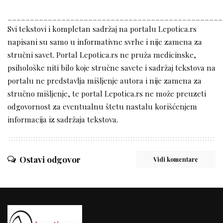
________________________________________________
Svi tekstovi i kompletan sadržaj na portalu Lepotica.rs
napisani su samo u informativne svrhe i nije zamena za
stručni savet. Portal Lepotica.rs ne pruža medicinske,
psihološke niti bilo koje stručne savete i sadržaj tekstova na
portalu ne predstavlja mišljenje autora i nije zamena za
stručno mišljenje, te portal Lepotica.rs ne može preuzeti
odgovornost za eventualnu štetu nastalu korišćenjem
informacija iz sadržaja tekstova.
Ostavi odgovor
Vidi komentare