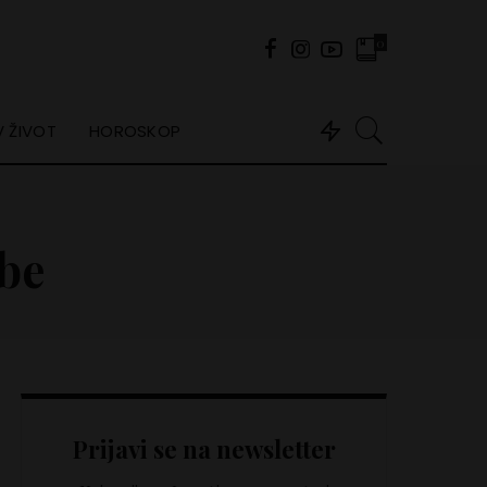
0
 ŽIVOT
HOROSKOP
be
Prijavi se na newsletter