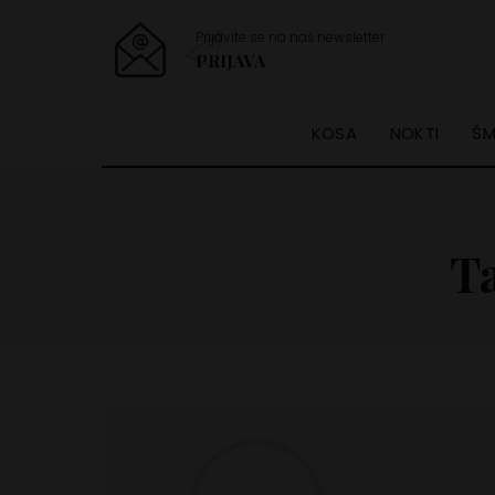
Prijavite se na naš newsletter
PRIJAVA
KOSA
NOKTI
ŠM
T