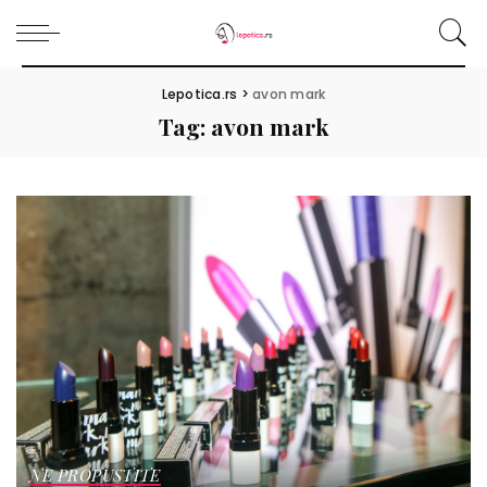
Lepotica.rs
>
avon mark
Tag:
avon mark
NE PROPUSTITE