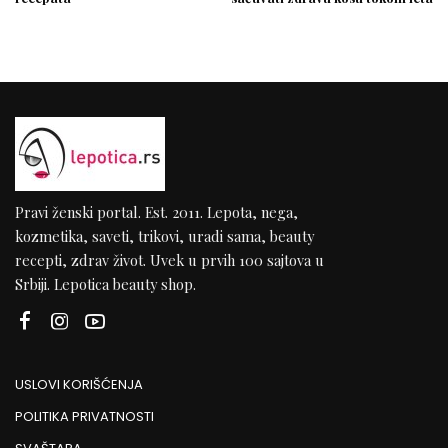
Pravi ženski portal. Est. 2011. Lepota, nega,
kozmetika, saveti, trikovi, uradi sama, beauty
recepti, zdrav život. Uvek u prvih 100 sajtova u
Srbiji. Lepotica beauty shop.
USLOVI KORIŠĆENJA
POLITIKA PRIVATNOSTI