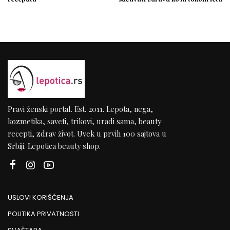
Pravi ženski portal. Est. 2011. Lepota, nega,
kozmetika, saveti, trikovi, uradi sama, beauty
recepti, zdrav život. Uvek u prvih 100 sajtova u
Srbiji. Lepotica beauty shop.
USLOVI KORIŠĆENJA
POLITIKA PRIVATNOSTI