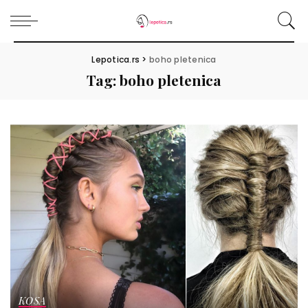
Lepotica.rs
>
boho pletenica
Tag:
boho pletenica
KOSA