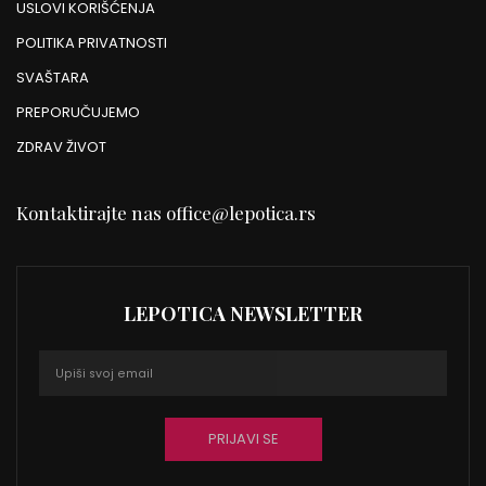
USLOVI KORIŠĆENJA
POLITIKA PRIVATNOSTI
SVAŠTARA
PREPORUČUJEMO
ZDRAV ŽIVOT
Kontaktirajte nas
office@lepotica.rs
LEPOTICA NEWSLETTER