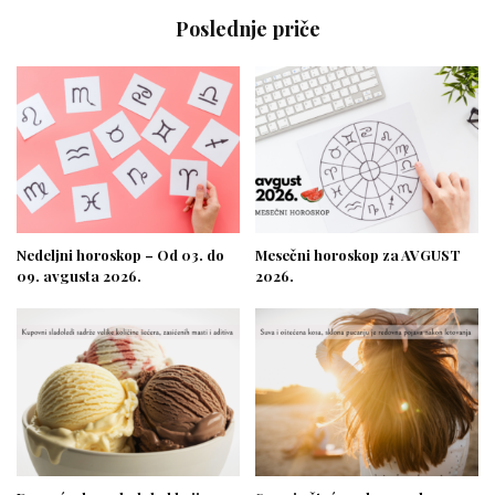
Poslednje priče
Nedeljni horoskop – Od 03. do
Mesečni horoskop za AVGUST
09. avgusta 2026.
2026.