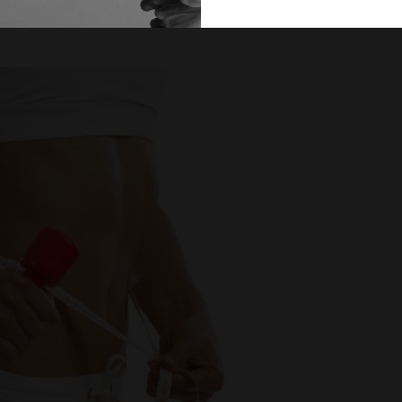
PROČITAJ VIŠE