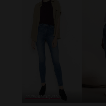
PREPORUČUJEMO