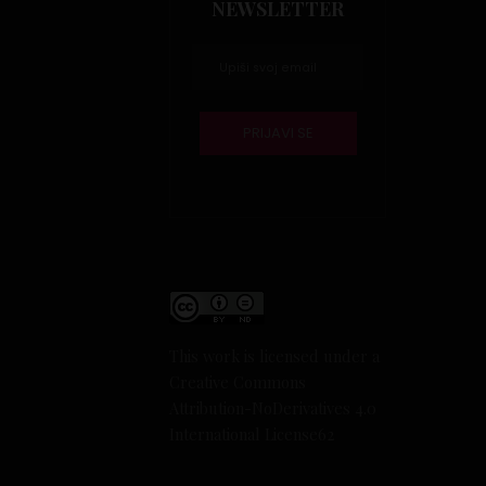
NEWSLETTER
This work is licensed under a
Creative Commons
Attribution-NoDerivatives 4.0
International License
62