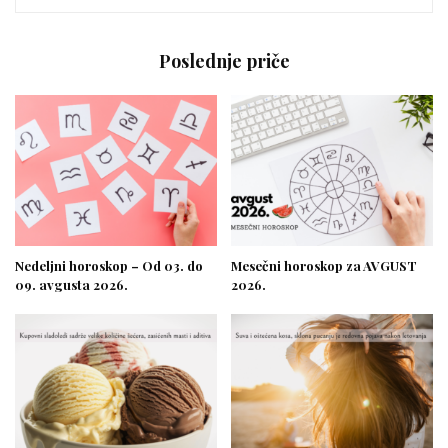
Poslednje priče
Nedeljni horoskop – Od 03. do
Mesečni horoskop za AVGUST
09. avgusta 2026.
2026.