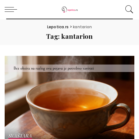
Lepotica.rs
>
kantarion
Tag:
kantarion
SVAŠTARA