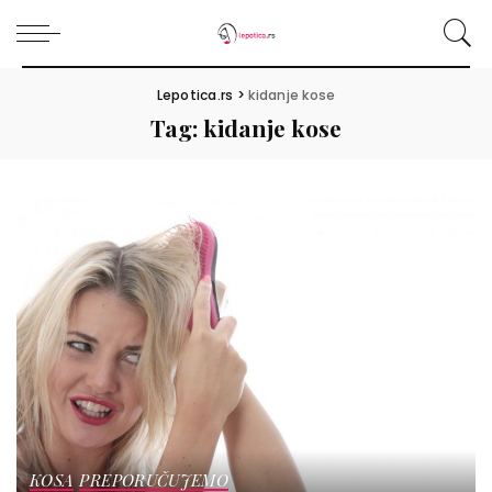
Lepotica.rs
>
kidanje kose
Tag:
kidanje kose
KOSA
PREPORUČUJEMO