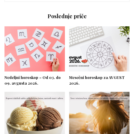
Poslednje priče
Nedeljni horoskop – Od 03. do
Mesečni horoskop za AVGUST
09. avgusta 2026.
2026.