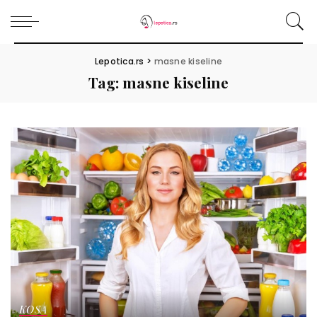
Lepotica.rs
>
masne kiseline
Tag:
masne kiseline
KOSA