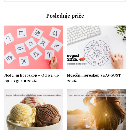
Poslednje priče
Nedeljni horoskop – Od 03. do
Mesečni horoskop za AVGUST
09. avgusta 2026.
2026.