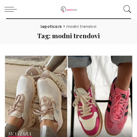
Lepotica.rs
>
modni trendovi
Tag:
modni trendovi
SVAŠTARA