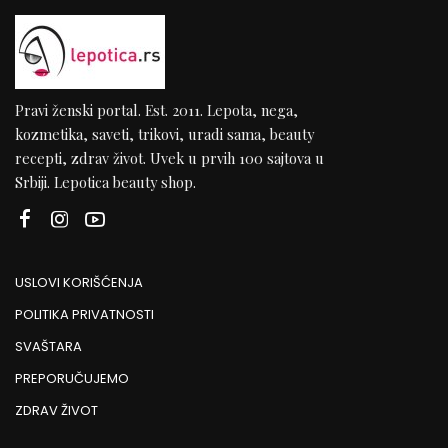
Pravi ženski portal. Est. 2011. Lepota, nega,
kozmetika, saveti, trikovi, uradi sama, beauty
recepti, zdrav život. Uvek u prvih 100 sajtova u
Srbiji. Lepotica beauty shop.
USLOVI KORIŠĆENJA
POLITIKA PRIVATNOSTI
SVAŠTARA
PREPORUČUJEMO
ZDRAV ŽIVOT