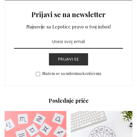
Prijavi se na newsletter
Najnovije sa Lepotice pravo u tvoj inbox!
PRIJAVI SE
Slažem se sa uslovima korišćenja
Poslednje priče