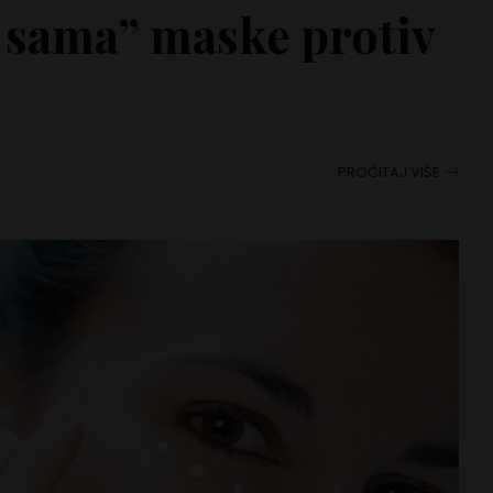
 sama” maske protiv
PROČITAJ VIŠE