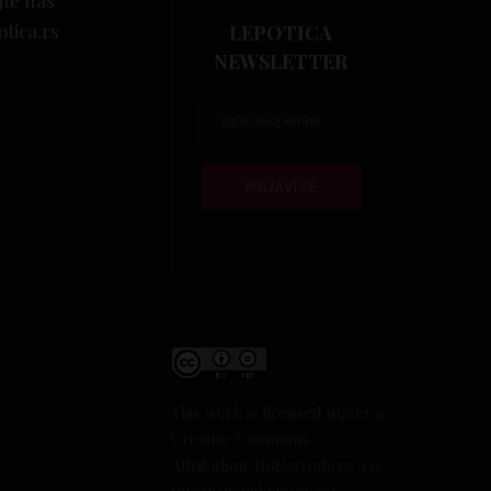
jte nas
otica.rs
LEPOTICA
NEWSLETTER
This work is licensed under a
Creative Commons
Attribution-NoDerivatives 4.0