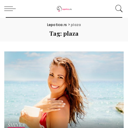
Lepotica.rs
>
plaza
Tag:
plaza
ŠMINKA