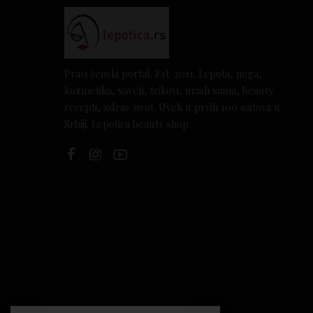
Pravi ženski portal. Est. 2011. Lepota, nega,
kozmetika, saveti, trikovi, uradi sama, beauty
recepti, zdrav život. Uvek u prvih 100 sajtova u
Srbiji. Lepotica beauty shop.