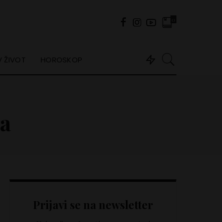
0
 ŽIVOT
HOROSKOP
ja
Prijavi se na newsletter