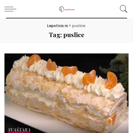
Lepotica.rs
>
puslice
Tag:
puslice
SVAŠTARA