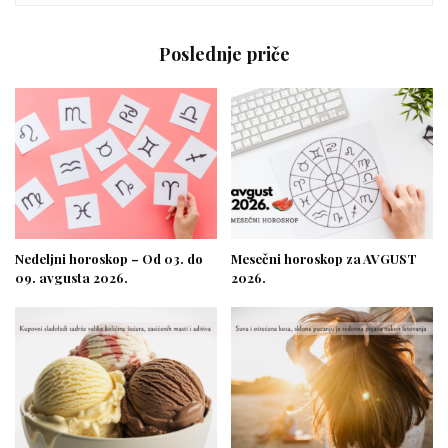
Poslednje priče
Nedeljni horoskop – Od 03. do
Mesečni horoskop za AVGUST
09. avgusta 2026.
2026.