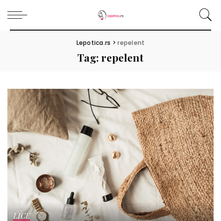
Lepotica.rs
>
repelent
Tag:
repelent
LICE