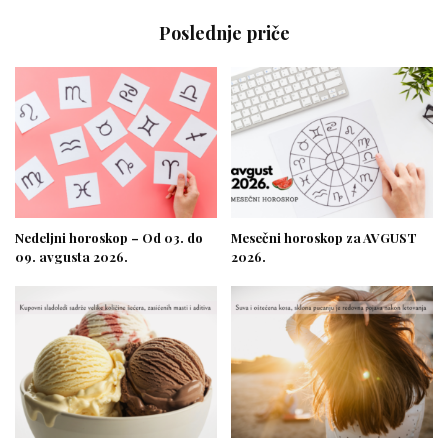
Poslednje priče
Nedeljni horoskop – Od 03. do
Mesečni horoskop za AVGUST
09. avgusta 2026.
2026.