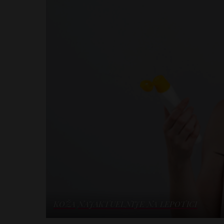
KOŽA
NAJAKTUELNIJE NA LEPOTICI