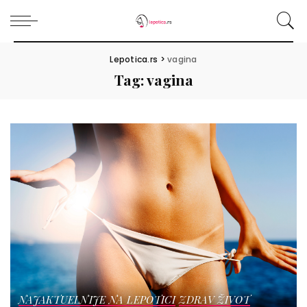
Lepotica.rs
>
vagina
Tag:
vagina
NAJAKTUELNIJE NA LEPOTICI
ZDRAV ŽIVOT