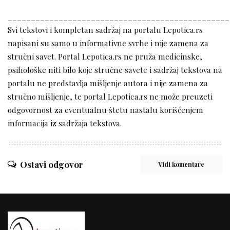
________________________________________________
Svi tekstovi i kompletan sadržaj na portalu Lepotica.rs
napisani su samo u informativne svrhe i nije zamena za
stručni savet. Portal Lepotica.rs ne pruža medicinske,
psihološke niti bilo koje stručne savete i sadržaj tekstova na
portalu ne predstavlja mišljenje autora i nije zamena za
stručno mišljenje, te portal Lepotica.rs ne može preuzeti
odgovornost za eventualnu štetu nastalu korišćenjem
informacija iz sadržaja tekstova.
Ostavi odgovor
Vidi komentare