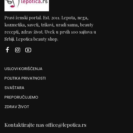
Pravi ženski portal. Est. 2011. Lepota, nega,
kozmetika, saveti, trikovi, uradi sama, beauty
recepti, zdrav život. Uvek u prvih 100 sajtova u
Srbiji. Lepotica beauty shop.
USLOVI KORIŠĆENJA
POLITIKA PRIVATNOSTI
SVAŠTARA
PREPORUČUJEMO
ZDRAV ŽIVOT
Kontaktirajte nas
office@lepotica.rs