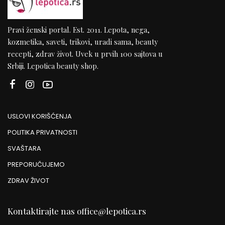
Pravi ženski portal. Est. 2011. Lepota, nega,
kozmetika, saveti, trikovi, uradi sama, beauty
recepti, zdrav život. Uvek u prvih 100 sajtova u
Srbiji. Lepotica beauty shop.
USLOVI KORIŠĆENJA
POLITIKA PRIVATNOSTI
SVAŠTARA
PREPORUČUJEMO
ZDRAV ŽIVOT
Kontaktirajte nas
office@lepotica.rs