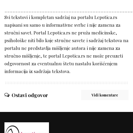
________________________________________________
Svi tekstovi i kompletan sadržaj na portalu Lepotica.rs
napisani su samo u informativne svrhe i nije zamena za
stručni savet. Portal Lepotica.rs ne pruža medicinske,
psihološke niti bilo koje stručne savete i sadržaj tekstova na
portalu ne predstavlja mišljenje autora i nije zamena za
stručno mišljenje, te portal Lepotica.rs ne može preuzeti
odgovornost za eventualnu štetu nastalu korišćenjem
informacija iz sadržaja tekstova.
Ostavi odgovor
Vidi komentare