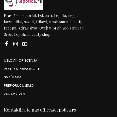
Pravi ženski portal. Est. 2011. Lepota, nega,
kozmetika, saveti, trikovi, uradi sama, beauty
recepti, zdrav život. Uvek u prvih 100 sajtova u
Srbiji. Lepotica beauty shop.
USLOVI KORIŠĆENJA
POLITIKA PRIVATNOSTI
SVAŠTARA
PREPORUČUJEMO
ZDRAV ŽIVOT
Kontaktirajte nas
office@lepotica.rs