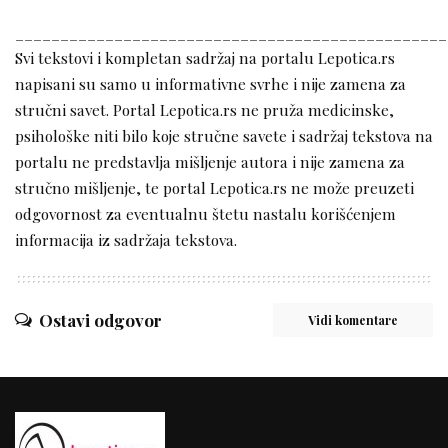
________________________________________________
Svi tekstovi i kompletan sadržaj na portalu Lepotica.rs
napisani su samo u informativne svrhe i nije zamena za
stručni savet. Portal Lepotica.rs ne pruža medicinske,
psihološke niti bilo koje stručne savete i sadržaj tekstova na
portalu ne predstavlja mišljenje autora i nije zamena za
stručno mišljenje, te portal Lepotica.rs ne može preuzeti
odgovornost za eventualnu štetu nastalu korišćenjem
informacija iz sadržaja tekstova.
Ostavi odgovor
Vidi komentare