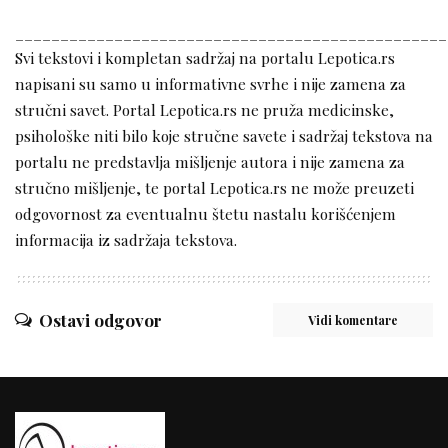
________________________________________________
Svi tekstovi i kompletan sadržaj na portalu Lepotica.rs
napisani su samo u informativne svrhe i nije zamena za
stručni savet. Portal Lepotica.rs ne pruža medicinske,
psihološke niti bilo koje stručne savete i sadržaj tekstova na
portalu ne predstavlja mišljenje autora i nije zamena za
stručno mišljenje, te portal Lepotica.rs ne može preuzeti
odgovornost za eventualnu štetu nastalu korišćenjem
informacija iz sadržaja tekstova.
Ostavi odgovor
Vidi komentare