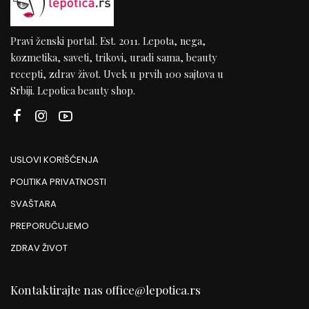
Pravi ženski portal. Est. 2011. Lepota, nega,
kozmetika, saveti, trikovi, uradi sama, beauty
recepti, zdrav život. Uvek u prvih 100 sajtova u
Srbiji. Lepotica beauty shop.
USLOVI KORIŠĆENJA
POLITIKA PRIVATNOSTI
SVAŠTARA
PREPORUČUJEMO
ZDRAV ŽIVOT
Kontaktirajte nas
office@lepotica.rs