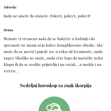
Zdravlje
Sada ne smete da stanete. Pokret, pokret, pokret!
Hrana
Nemate vi vremena sada da se bakćete u kuhinji i da
spremate ne znam ni ja kakve komplikovane obroke. Ako
može da se završi i pojede sve u roku od tri minute, onda
super. Ukoliko ne može, onda ćete lepo da naručite neku
klopu ili da se uvalite prijateljici na ručak….a možda i na
večeru…
Nedeljni horoskop za znak škorpija