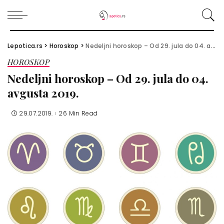
Lepotica.rs
>
Horoskop
>
Nedeljni horoskop – Od 29. jula do 04. avgusta 2019.
HOROSKOP
Nedeljni horoskop – Od 29. jula do 04.
avgusta 2019.
29.07.2019.
26 Min Read