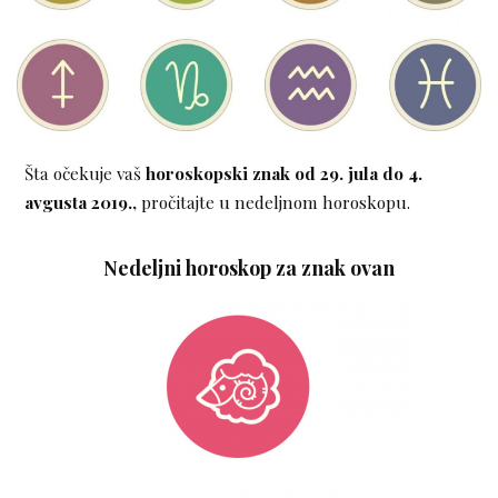
Šta očekuje vaš
horoskopski znak
od 29. jula do 4.
avgusta 2019.,
pročitajte u nedeljnom horoskopu.
Nedeljni horoskop za znak ovan