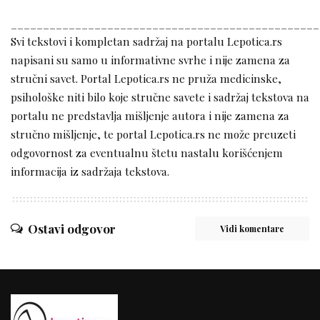
________________________________________________
Svi tekstovi i kompletan sadržaj na portalu Lepotica.rs
napisani su samo u informativne svrhe i nije zamena za
stručni savet. Portal Lepotica.rs ne pruža medicinske,
psihološke niti bilo koje stručne savete i sadržaj tekstova na
portalu ne predstavlja mišljenje autora i nije zamena za
stručno mišljenje, te portal Lepotica.rs ne može preuzeti
odgovornost za eventualnu štetu nastalu korišćenjem
informacija iz sadržaja tekstova.
Ostavi odgovor
Vidi komentare