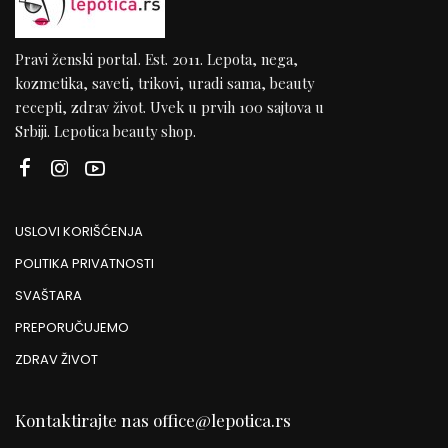
Pravi ženski portal. Est. 2011. Lepota, nega,
kozmetika, saveti, trikovi, uradi sama, beauty
recepti, zdrav život. Uvek u prvih 100 sajtova u
Srbiji. Lepotica beauty shop.
USLOVI KORIŠĆENJA
POLITIKA PRIVATNOSTI
SVAŠTARA
PREPORUČUJEMO
ZDRAV ŽIVOT
Kontaktirajte nas
office@lepotica.rs