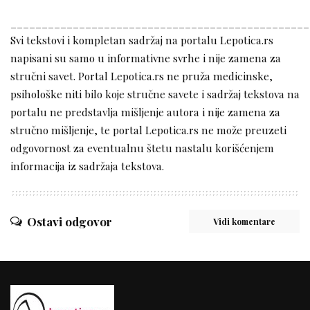
________________________________________________
Svi tekstovi i kompletan sadržaj na portalu Lepotica.rs
napisani su samo u informativne svrhe i nije zamena za
stručni savet. Portal Lepotica.rs ne pruža medicinske,
psihološke niti bilo koje stručne savete i sadržaj tekstova na
portalu ne predstavlja mišljenje autora i nije zamena za
stručno mišljenje, te portal Lepotica.rs ne može preuzeti
odgovornost za eventualnu štetu nastalu korišćenjem
informacija iz sadržaja tekstova.
Ostavi odgovor
Vidi komentare