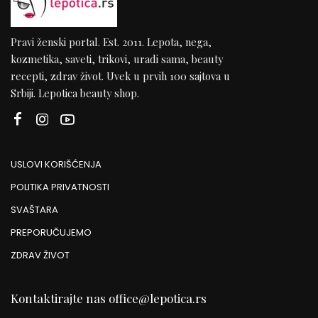
Pravi ženski portal. Est. 2011. Lepota, nega,
kozmetika, saveti, trikovi, uradi sama, beauty
recepti, zdrav život. Uvek u prvih 100 sajtova u
Srbiji. Lepotica beauty shop.
USLOVI KORIŠĆENJA
POLITIKA PRIVATNOSTI
SVAŠTARA
PREPORUČUJEMO
ZDRAV ŽIVOT
Kontaktirajte nas
office@lepotica.rs