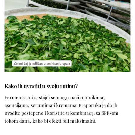
Kako ih uvrstiti u svoju rutinu?
Fermentisani sastojci se mogu naći u tonikima,
esencijama, serumima i kremama. Preporuka je da ih
uvodite postepeno i koristite u kombinaciji sa SPF-om
tokom dana, kako bi efekti bili maksimalni.