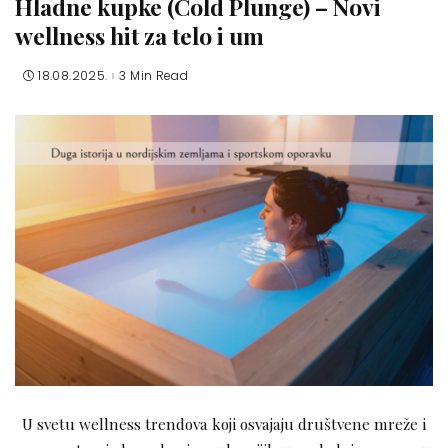
Hladne kupke (Cold Plunge) – Novi
wellness hit za telo i um
18.08.2025.
3 Min Read
U svetu wellness trendova koji osvajaju društvene mreže i