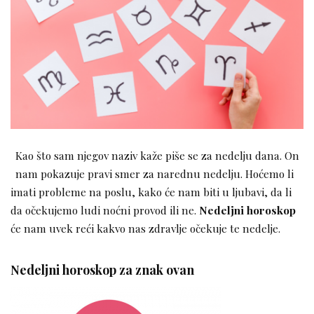
Kao što sam njegov naziv kaže piše se za nedelju dana. On
nam pokazuje pravi smer za narednu nedelju. Hoćemo li
imati probleme na poslu, kako će nam biti u ljubavi, da li
da očekujemo ludi noćni provod ili ne.
Nedeljni horoskop
će nam uvek reći kakvo nas zdravlje očekuje te nedelje.
Nedeljni horoskop za znak ovan