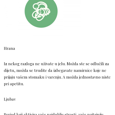
Hrana
Iz nekog razloga ne uživate u jelu. Možda ste se odlučili za
dijetu, možda se trudite da izbegavate namirnice koje ne
prijaju vašem stomaku i varenju. A možda jednostavno niste
pri apetitu.
Ljubav
Period koji aktivira vaše najdublje strasti, vaše najtajnije