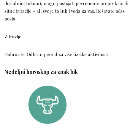
dosadnim tokom), mogu postojati povremene preprekice ili
sitne iritacije – ali sve je to luk i voda za vas. Rešavate očas
posla.
Zdravlje
Dobro ste. Odličan period za više fizičke aktivnosti.
Nedeljni horoskop za znak bik