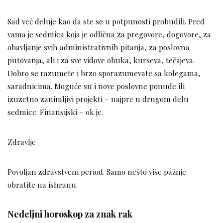
Sad već deluje kao da ste se u potpunosti probudili. Pred
vama je sedmica koja je odlična za pregovore, dogovore, za
obavljanje svih administrativnih pitanja, za poslovna
putovanja, ali i za sve vidove obuka, kurseva, tečajeva.
Dobro se razumete i brzo sporazumevate sa kolegama,
saradnicima. Moguće su i nove poslovne ponude ili
izuzetno zanimljivi projekti – najpre u drugom delu
sedmice. Finansijski – ok je.
Zdravlje
Povoljan zdravstveni period. Samo nešto više pažnje
obratite na ishranu.
Nedeljni horoskop za znak rak