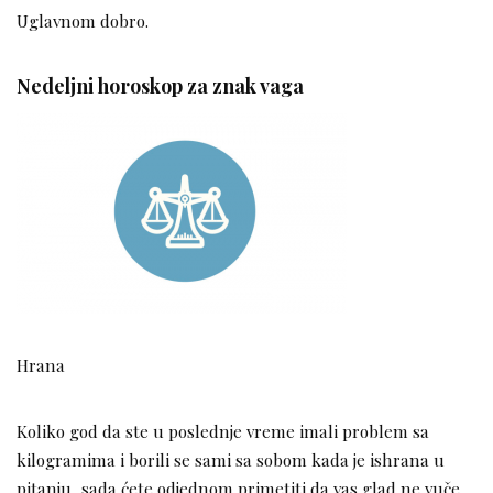
Uglavnom dobro.
Nedeljni horoskop za znak vaga
Hrana
Koliko god da ste u poslednje vreme imali problem sa
kilogramima i borili se sami sa sobom kada je ishrana u
pitanju, sada ćete odjednom primetiti da vas glad ne vuče