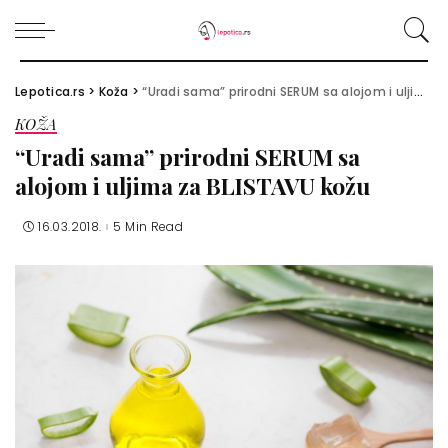
Lepotica.rs
>
Koža
>
“Uradi sama” prirodni SERUM sa alojom i uljima za BLISTAVU kožu
KOŽA
“Uradi sama” prirodni SERUM sa
alojom i uljima za BLISTAVU kožu
16.03.2018.
5 Min Read