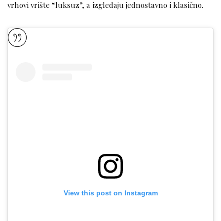
vrhovi vrište “luksuz”, a izgledaju jednostavno i klasično.
View this post on Instagram