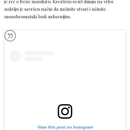
je reč o frenč manikiru. Kreativni swirl dizajn na vrhu
noktiju je savršen način da začinite stvari i učinite
monohromatski look zabavnijim.
View this post on Instagram