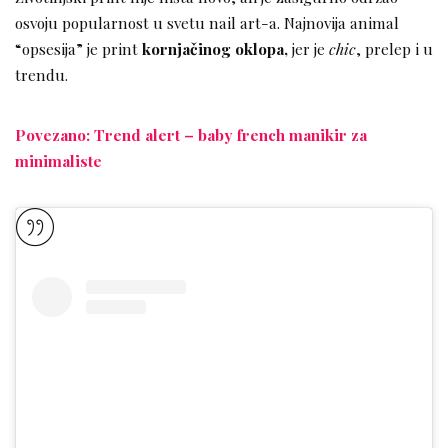
osvoju popularnost u svetu nail art-a. Najnovija animal
“opsesija” je print
kornjačinog oklopa,
jer je
chic
, prelep i u
trendu.
Povezano: Trend alert – baby french manikir za
minimaliste