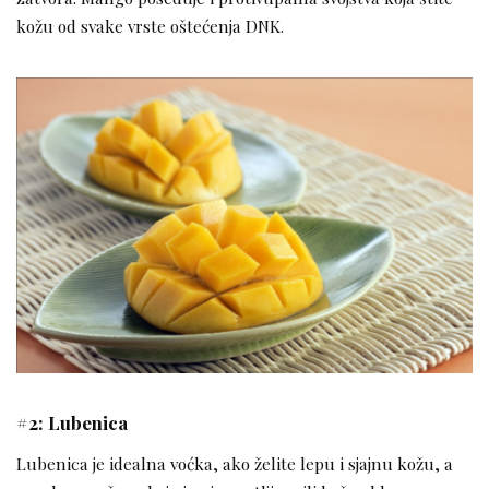
kožu od svake vrste oštećenja DNK.
#2: Lubenica
Lubenica je idealna voćka, ako želite lepu i sjajnu kožu, a