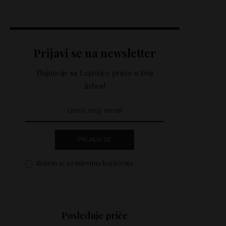
Prijavi se na newsletter
Najnovije sa Lepotice pravo u tvoj
inbox!
PRIJAVI SE
Slažem se sa uslovima korišćenja
Poslednje priče