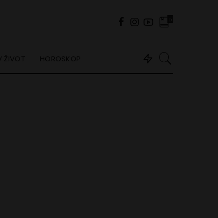
0
 ŽIVOT
HOROSKOP