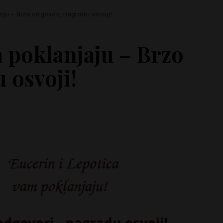
jaju – Brzo odgovori, nagradu osvoji!
a poklanjaju – Brzo
 osvoji!