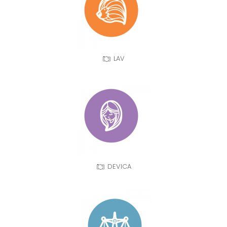
LAV
DEVICA