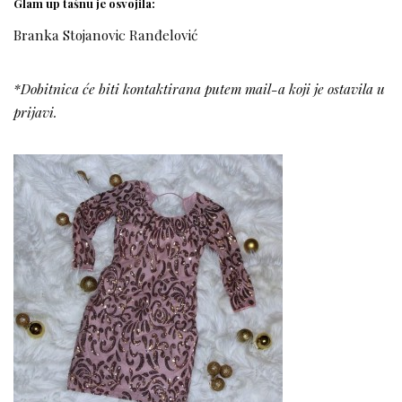
Glam up tašnu je osvojila:
Branka Stojanovic Ranđelović
*Dobitnica će biti kontaktirana putem mail-a koji je ostavila u
prijavi.