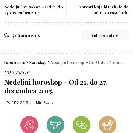
Nedeljni horoskop – Od 21. do
3 stvari koje bi trebalo da
27. decembra 2015.
radite za vašu kožu
5 Comments
Vidi komentare
Lepotica.rs
>
Horoskop
>
Nedeljni horoskop – Od 21. do 27. decembra 2015.
HOROSKOP
Nedeljni horoskop – Od 21. do 27.
decembra 2015.
21.12.2015.
4 Min Read