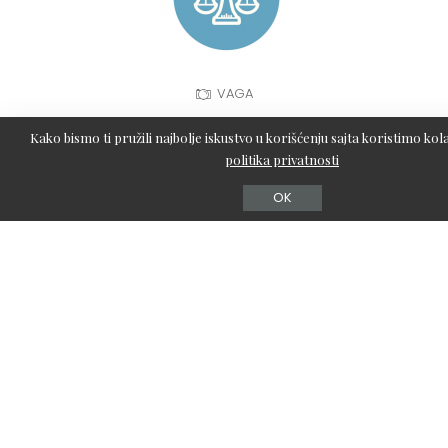
VAGA
Kako bismo ti pružili najbolje iskustvo u korišćenju sajta koristimo kola
politika privatnosti
OK
ŠKORPIJA