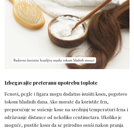
Izbegavajte preteranu upotrebu toplote
Fenovi, pegle i figara mogu dodatno isušiti kosu, pogotovo
tokom hladnih dana. Ako morate da koristite fen,
preporučuje se sušenje kose na srednjoj temperaturi fena i
održavanje distance od nekoliko centimetara. Ukoliko je
moguće, pustite kosu da se prirodno osuši nakon pranja.