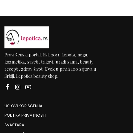
Pravi ženski portal. Est. 2011. Lepota, nega,
kozmetika, saveti, trikovi, uradi sama, beauty
recepti, zdrav život. Uvek u prvih 100 sajtova u
Srbiji. Lepotica beauty shop.
USLOVI KORIŠĆENJA
POLITIKA PRIVATNOSTI
SVAŠTARA