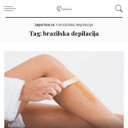
Lepotica.rs
>
brazilska depilacija
Tag:
brazilska depilacija
KOŽA