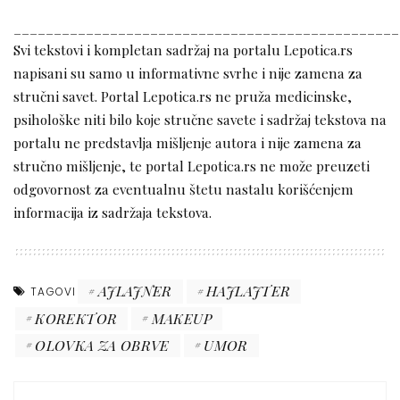
________________________________________________
Svi tekstovi i kompletan sadržaj na portalu Lepotica.rs
napisani su samo u informativne svrhe i nije zamena za
stručni savet. Portal Lepotica.rs ne pruža medicinske,
psihološke niti bilo koje stručne savete i sadržaj tekstova na
portalu ne predstavlja mišljenje autora i nije zamena za
stručno mišljenje, te portal Lepotica.rs ne može preuzeti
odgovornost za eventualnu štetu nastalu korišćenjem
informacija iz sadržaja tekstova.
AJLAJNER
HAJLAJTER
TAGOVI
KOREKTOR
MAKEUP
OLOVKA ZA OBRVE
UMOR