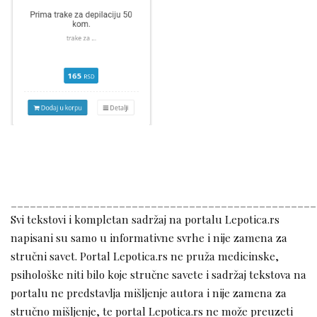
________________________________________________
Svi tekstovi i kompletan sadržaj na portalu Lepotica.rs
napisani su samo u informativne svrhe i nije zamena za
stručni savet. Portal Lepotica.rs ne pruža medicinske,
psihološke niti bilo koje stručne savete i sadržaj tekstova na
portalu ne predstavlja mišljenje autora i nije zamena za
stručno mišljenje, te portal Lepotica.rs ne može preuzeti