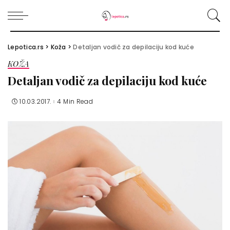
Lepotica.rs
>
Koža
>
Detaljan vodič za depilaciju kod kuće
KOŽA
Detaljan vodič za depilaciju kod kuće
10.03.2017.
4 Min Read