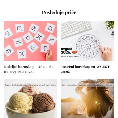
Poslednje priče
Nedeljni horoskop – Od 03. do
Mesečni horoskop za AVGUST
09. avgusta 2026.
2026.