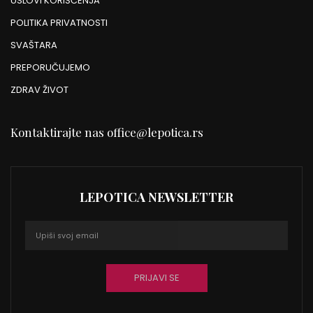
USLOVI KORIŠĆENJA
POLITIKA PRIVATNOSTI
SVAŠTARA
PREPORUČUJEMO
ZDRAV ŽIVOT
Kontaktirajte nas
office@lepotica.rs
LEPOTICA NEWSLETTER