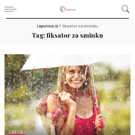
Lepotica.rs
>
fiksator za sminku
Tag:
fiksator za sminku
ŠMINKA