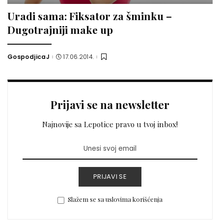
Uradi sama: Fiksator za šminku –
Dugotrajniji make up
GospodjicaJ
17.06.2014.
Posted
by
Prijavi se na newsletter
Najnovije sa Lepotice pravo u tvoj inbox!
PRIJAVI SE
Slažem se sa uslovima korišćenja