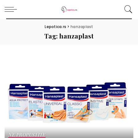
Lepotica.rs
>
hanzaplast
Tag:
hanzaplast
NE PROPUSTITE