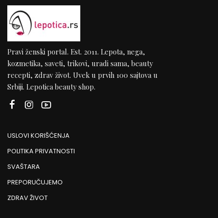
Pravi ženski portal. Est. 2011. Lepota, nega,
kozmetika, saveti, trikovi, uradi sama, beauty
recepti, zdrav život. Uvek u prvih 100 sajtova u
Srbiji. Lepotica beauty shop.
USLOVI KORIŠĆENJA
POLITIKA PRIVATNOSTI
SVAŠTARA
PREPORUČUJEMO
ZDRAV ŽIVOT