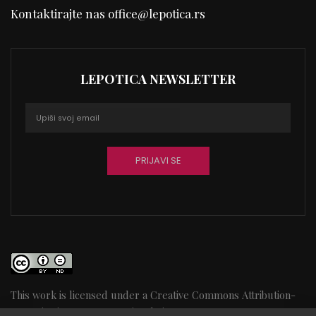
Kontaktirajte nas
office@lepotica.rs
LEPOTICA NEWSLETTER
This work is licensed under a
Creative Commons Attribution-
NoDerivatives 4.0 International License
75