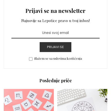
Prijavi se na newsletter
Najnovije sa Lepotice pravo u tvoj inbox!
PRIJAVI SE
Slažem se sa uslovima korišćenja
Poslednje priče